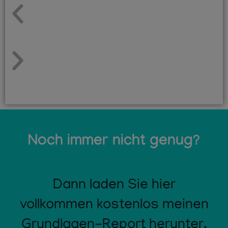
Noch immer nicht genug?
Dann laden Sie hier
vollkommen kostenlos meinen
Grundlagen-Report herunter.