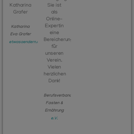
Katharina
Sie ist
Grafer
als
Online-
Expertin
Katharina
eine
Eva Grafer
Bereicherung
etwasaendern.info
für
unseren
Verein.
Vielen
herzlichen
Dank!
Berufsverband
Fasten &
Ernährung
e.V.