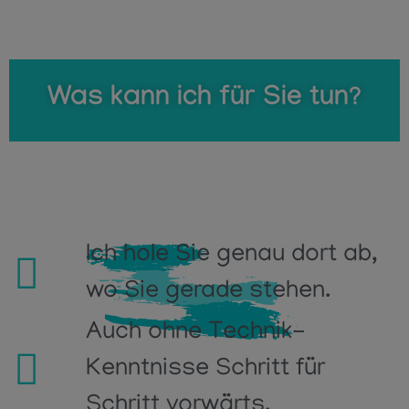
Was kann ich für Sie tun?
Ich hole Sie genau dort ab,
wo Sie gerade stehen.
Auch ohne Technik-
Kenntnisse Schritt für
Schritt vorwärts.