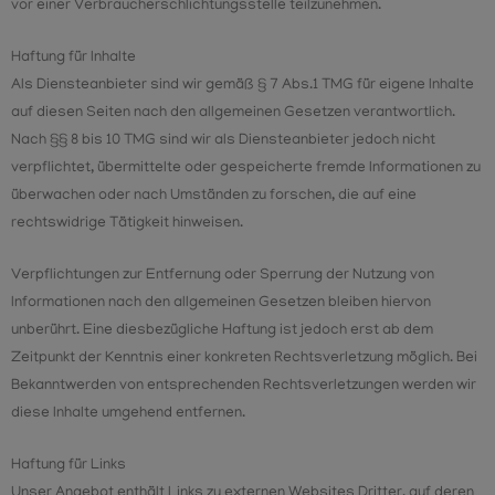
vor einer Verbraucherschlichtungsstelle teilzunehmen.
Haftung für Inhalte
Als Diensteanbieter sind wir gemäß § 7 Abs.1 TMG für eigene Inhalte
auf diesen Seiten nach den allgemeinen Gesetzen verantwortlich.
Nach §§ 8 bis 10 TMG sind wir als Diensteanbieter jedoch nicht
verpflichtet, übermittelte oder gespeicherte fremde Informationen zu
überwachen oder nach Umständen zu forschen, die auf eine
rechtswidrige Tätigkeit hinweisen.
Verpflichtungen zur Entfernung oder Sperrung der Nutzung von
Informationen nach den allgemeinen Gesetzen bleiben hiervon
unberührt. Eine diesbezügliche Haftung ist jedoch erst ab dem
Zeitpunkt der Kenntnis einer konkreten Rechtsverletzung möglich. Bei
Bekanntwerden von entsprechenden Rechtsverletzungen werden wir
diese Inhalte umgehend entfernen.
Haftung für Links
Unser Angebot enthält Links zu externen Websites Dritter, auf deren